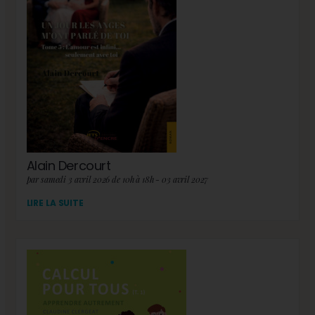
Alain Dercourt
par samedi 3 avril 2026 de 10h à 18h - 03 avril 2027
LIRE LA SUITE