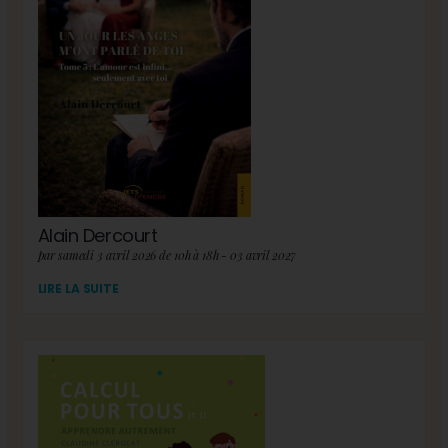
Alain Dercourt
par samedi 3 avril 2026 de 10h à 18h - 03 avril 2027
LIRE LA SUITE