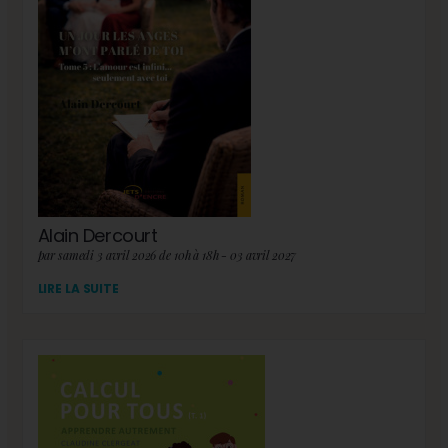
Alain Dercourt
par samedi 3 avril 2026 de 10h à 18h - 03 avril 2027
LIRE LA SUITE