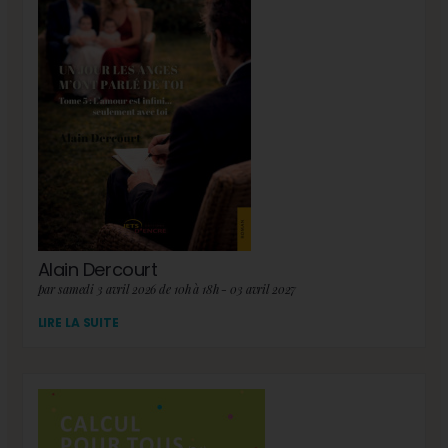
Alain Dercourt
par samedi 3 avril 2026 de 10h à 18h - 03 avril 2027
LIRE LA SUITE