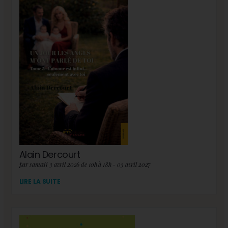
Alain Dercourt
par samedi 3 avril 2026 de 10h à 18h - 03 avril 2027
LIRE LA SUITE