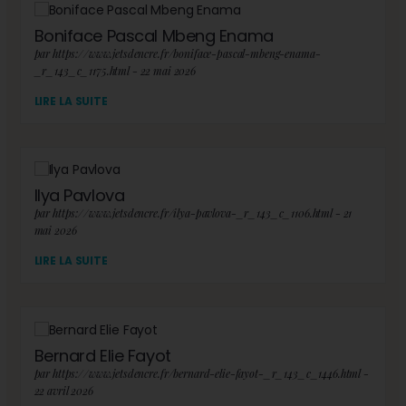
Boniface Pascal Mbeng Enama
par https://www.jetsdencre.fr/boniface-pascal-mbeng-enama-
_r_143_c_1175.html - 22 mai 2026
LIRE LA SUITE
Ilya Pavlova
par https://www.jetsdencre.fr/ilya-pavlova-_r_143_c_1106.html - 21
mai 2026
LIRE LA SUITE
Bernard Elie Fayot
par https://www.jetsdencre.fr/bernard-elie-fayot-_r_143_c_1446.html -
22 avril 2026