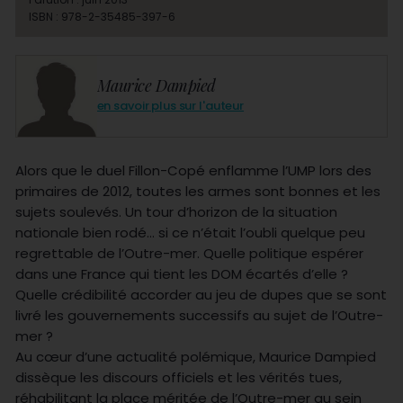
ISBN : 978-2-35485-397-6
Maurice Dampied
en savoir plus sur l'auteur
Alors que le duel Fillon-Copé enflamme l’UMP lors des
primaires de 2012, toutes les armes sont bonnes et les
sujets soulevés. Un tour d’horizon de la situation
nationale bien rodé… si ce n’était l’oubli quelque peu
regrettable de l’Outre-mer. Quelle politique espérer
dans une France qui tient les DOM écartés d’elle ?
Quelle crédibilité accorder au jeu de dupes que se sont
livré les gouvernements successifs au sujet de l’Outre-
mer ?
Au cœur d’une actualité polémique, Maurice Dampied
dissèque les discours officiels et les vérités tues,
réhabilitant la place méritée de l’Outre-mer au sein