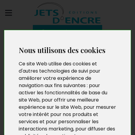
Envoyez votre
manuscrit
Nous utilisons des cookies
L’Outre-mer méprisée
Ce site Web utilise des cookies et
d'autres technologies de suivi pour
améliorer votre expérience de
navigation aux fins suivantes :
pour
activer les fonctionnalités de base du
site Web
,
pour offrir une meilleure
expérience sur le site Web
,
pour mesurer
votre intérêt pour nos produits et
services et pour personnaliser les
interactions marketing
,
pour diffuser des