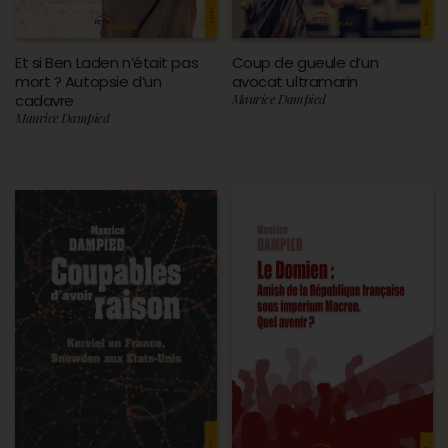
Et si Ben Laden n’était pas
Coup de gueule d’un
mort ? Autopsie d’un
avocat ultramarin
cadavre
Maurice Dampied
Maurice Dampied