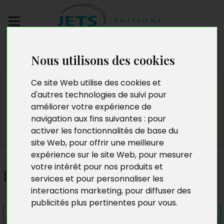
Envoyez votre
Nous utilisons des cookies
manuscrit
Ce site Web utilise des cookies et
Presse
d'autres technologies de suivi pour
améliorer votre expérience de
navigation aux fins suivantes :
pour
activer les fonctionnalités de base du
site Web
,
pour offrir une meilleure
expérience sur le site Web
,
pour mesurer
votre intérêt pour nos produits et
La Maison dans l'île
services et pour personnaliser les
interactions marketing
,
pour diffuser des
publicités plus pertinentes pour vous
.