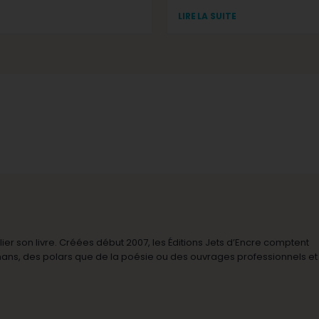
LIRE LA SUITE
r son livre. Créées début 2007, les Éditions Jets d’Encre comptent
omans, des polars que de la poésie ou des ouvrages professionnels et