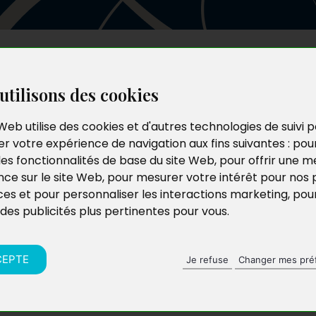
Les auteurs
Le catalogue
Le blog
utilisons des cookies
Web utilise des cookies et d'autres technologies de suivi 
r votre expérience de navigation aux fins suivantes :
pou
les fonctionnalités de base du site Web
,
pour offrir une me
nce sur le site Web
,
pour mesurer votre intérêt pour nos 
ces et pour personnaliser les interactions marketing
,
pou
 des publicités plus pertinentes pour vous
.
CEPTE
Je refuse
Changer mes pré