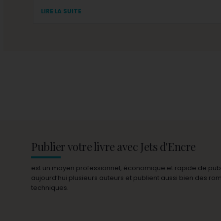
LIRE LA SUITE
Publier votre livre avec Jets d'Encre
est un moyen professionnel, économique et rapide de publie
aujourd’hui plusieurs auteurs et publient aussi bien des r
techniques.