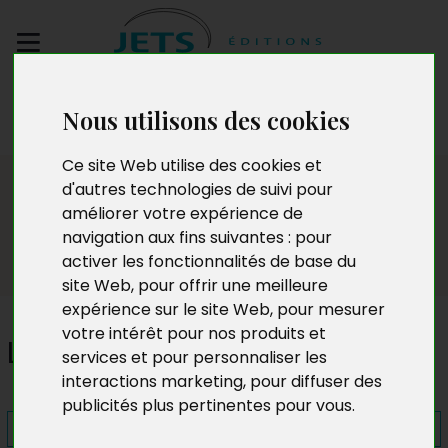
Envoyez votre
Nous utilisons des cookies
manuscrit
Ce site Web utilise des cookies et
Presse
d'autres technologies de suivi pour
améliorer votre expérience de
navigation aux fins suivantes :
pour
activer les fonctionnalités de base du
site Web
,
pour offrir une meilleure
expérience sur le site Web
,
pour mesurer
votre intérêt pour nos produits et
La Trajectoire
services et pour personnaliser les
interactions marketing
,
pour diffuser des
publicités plus pertinentes pour vous
.