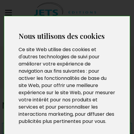
Envoyez votre
Nous utilisons des cookies
manuscrit
Ce site Web utilise des cookies et
Presse
d'autres technologies de suivi pour
améliorer votre expérience de
navigation aux fins suivantes :
pour
activer les fonctionnalités de base du
site Web
,
pour offrir une meilleure
expérience sur le site Web
,
pour mesurer
votre intérêt pour nos produits et
Mon amie pour la vie
services et pour personnaliser les
interactions marketing
,
pour diffuser des
publicités plus pertinentes pour vous
.