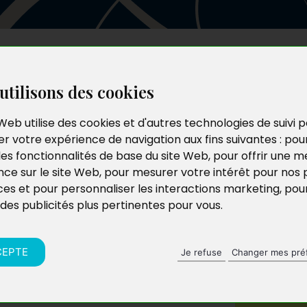
Les auteurs
Le catalogue
Le blog
utilisons des cookies
Web utilise des cookies et d'autres technologies de suivi 
r votre expérience de navigation aux fins suivantes :
pou
les fonctionnalités de base du site Web
,
pour offrir une me
nce sur le site Web
,
pour mesurer votre intérêt pour nos 
ces et pour personnaliser les interactions marketing
,
pou
 des publicités plus pertinentes pour vous
.
CEPTE
Je refuse
Changer mes pré