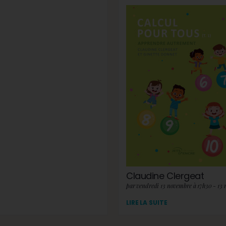
Claudine Clergeat
par vendredi 13 novembre à 17h30 - 13
LIRE LA SUITE