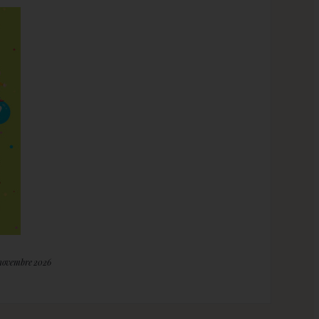
 novembre 2026