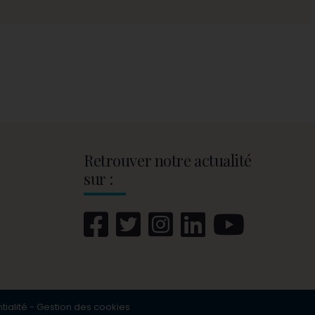
Retrouver notre actualité
sur :
tialité
-
Gestion des cookies