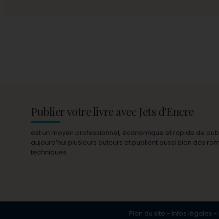
Publier votre livre avec Jets d'Encre
est un moyen professionnel, économique et rapide de publie
aujourd’hui plusieurs auteurs et publient aussi bien des r
techniques.
Plan du site
-
Infos légales
-