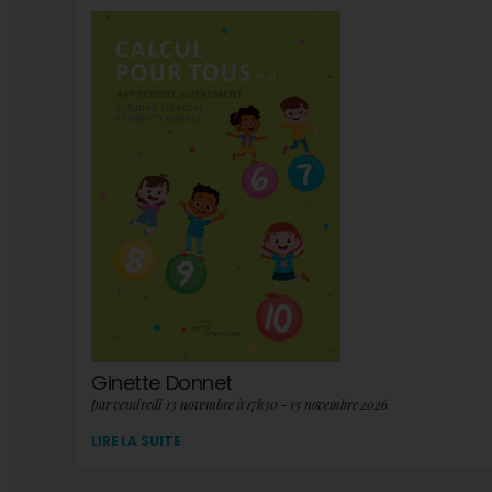
Ginette Donnet
par vendredi 13 novembre à 17h30 - 13 novembre 2026
LIRE LA SUITE