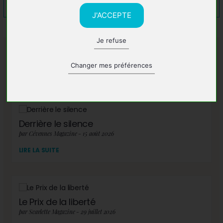
J'ACCEPTE
Je refuse
A lire également
Changer mes préférences
Derrière le silence
par Cévennes Magazine - 15 août 2026
LIRE LA SUITE
Le Prix de la liberté
par Scarlette Magazine - 29 juillet 2026