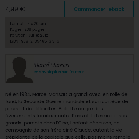
4,99 €
Commander l'ebook
Format : 14 x 20 cm
Pages : 238 pages
Parution : Juillet 2012
ISBN : 978-2-35485-313-6
Marcel Mansart
en savoir plus sur l'auteur
Né en 1934, Marcel Mansart a grandi avec, en toile de
fond, la Seconde Guerre mondiale et son cortège de
peurs et de difficultés. Ballotté au gré des
événements familiaux entre Paris et la ferme de ses
grands-parents dans l’Oise, l’enfant découvre, en
compagnie de son frère aîné Claude, autant la vie
trépidante de la capitale que celle, pas moins remplie,