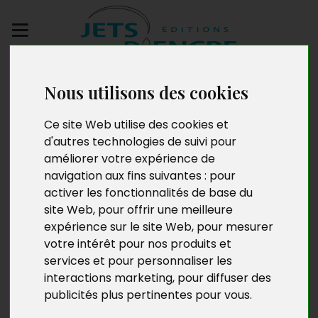
Envoyez votre
Nous utilisons des cookies
manuscrit
Ce site Web utilise des cookies et
Les enfants de la
d'autres technologies de suivi pour
améliorer votre expérience de
guerre
navigation aux fins suivantes :
pour
activer les fonctionnalités de base du
site Web
,
pour offrir une meilleure
expérience sur le site Web
,
pour mesurer
votre intérêt pour nos produits et
services et pour personnaliser les
interactions marketing
,
pour diffuser des
publicités plus pertinentes pour vous
.