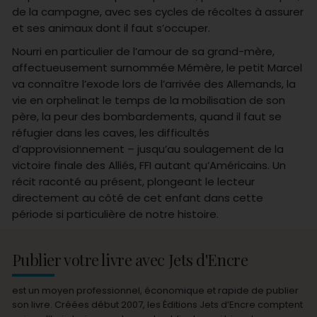
de la campagne, avec ses cycles de récoltes à assurer
et ses animaux dont il faut s’occuper.
Nourri en particulier de l’amour de sa grand-mère,
affectueusement surnommée Mémère, le petit Marcel
va connaître l’exode lors de l’arrivée des Allemands, la
vie en orphelinat le temps de la mobilisation de son
père, la peur des bombardements, quand il faut se
réfugier dans les caves, les difficultés
d’approvisionnement – jusqu’au soulagement de la
victoire finale des Alliés, FFI autant qu’Américains. Un
récit raconté au présent, plongeant le lecteur
directement au côté de cet enfant dans cette
période si particulière de notre histoire.
Publier votre livre avec Jets d'Encre
est un moyen professionnel, économique et rapide de publier
son livre. Créées début 2007, les Éditions Jets d’Encre comptent