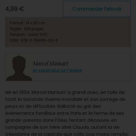
4,99 €
Commander l'ebook
Format : 14 x 20 cm
Pages : 238 pages
Parution : Juillet 2012
ISBN : 978-2-35485-313-6
Marcel Mansart
en savoir plus sur l'auteur
Né en 1934, Marcel Mansart a grandi avec, en toile de
fond, la Seconde Guerre mondiale et son cortège de
peurs et de difficultés. Ballotté au gré des
événements familiaux entre Paris et la ferme de ses
grands-parents dans l’Oise, l’enfant découvre, en
compagnie de son frère aîné Claude, autant la vie
trépidante de la capitale que celle, pas moins remplie,