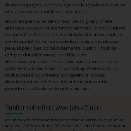
de la campagne, avec ses cycles de récoltes à assurer
et ses animaux dont il faut s’occuper.
Nourri en particulier de l’amour de sa grand-mère,
affectueusement surnommée Mémère, le petit Marcel
va connaître l’exode lors de l’arrivée des Allemands, la
vie en orphelinat le temps de la mobilisation de son
père, la peur des bombardements, quand il faut se
réfugier dans les caves, les difficultés
d’approvisionnement – jusqu’au soulagement de la
victoire finale des Alliés, FFI autant qu’Américains. Un
récit raconté au présent, plongeant le lecteur
directement au côté de cet enfant dans cette
période si particulière de notre histoire.
Publier votre livre avec Jets d'Encre
est un moyen professionnel, économique et rapide de publier
son livre. Créées début 2007, les Éditions Jets d’Encre comptent