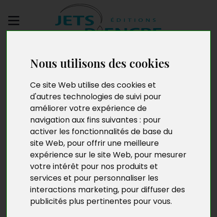
Envoyez votre
Nous utilisons des cookies
manuscrit
Ce site Web utilise des cookies et
Les enfants de la
d'autres technologies de suivi pour
améliorer votre expérience de
guerre
navigation aux fins suivantes :
pour
activer les fonctionnalités de base du
site Web
,
pour offrir une meilleure
expérience sur le site Web
,
pour mesurer
votre intérêt pour nos produits et
services et pour personnaliser les
interactions marketing
,
pour diffuser des
publicités plus pertinentes pour vous
.