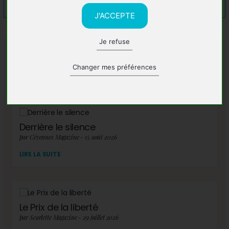
J'ACCEPTE
Je refuse
A lire également
Changer mes préférences
Derrière le silence
par Cévennes Magazine - 15 août 2026
LIRE LA SUITE
Le Prix de la liberté
par Scarlette Magazine - 29 juillet 2026