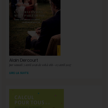
Alain Dercourt
par samedi 3 avril 2026 de 10h à 18h - 03 avril 2027
LIRE LA SUITE