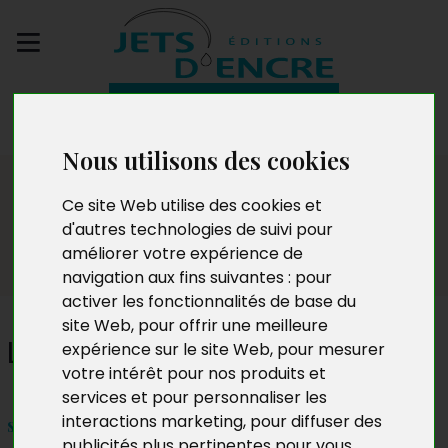
Envoyez votre
manuscrit
Nous utilisons des cookies
Dédicaces
Ce site Web utilise des cookies et
d'autres technologies de suivi pour
améliorer votre expérience de
navigation aux fins suivantes :
pour
activer les fonctionnalités de base du
site Web
,
pour offrir une meilleure
Line Martin
expérience sur le site Web
,
pour mesurer
votre intérêt pour nos produits et
services et pour personnaliser les
interactions marketing
,
pour diffuser des
samedi 15 février 2025 de 10h30 à 12h30
publicités plus pertinentes pour vous
.