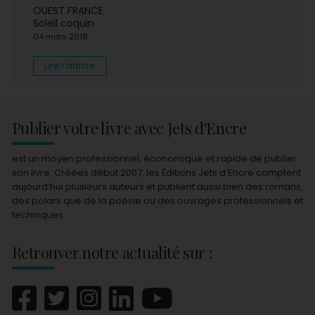
OUEST FRANCE
Soleil coquin
04 mars 2018
Lire l'article
Publier votre livre avec Jets d'Encre
est un moyen professionnel, économique et rapide de publier
son livre. Créées début 2007, les Éditions Jets d’Encre comptent
aujourd’hui plusieurs auteurs et publient aussi bien des romans,
des polars que de la poésie ou des ouvrages professionnels et
techniques.
Retrouver notre actualité sur :