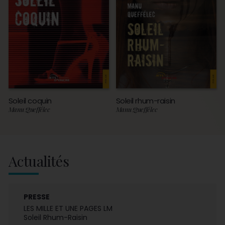
Soleil coquin
Soleil rhum-raisin
Manu Queffélec
Manu Queffélec
Actualités
PRESSE
LES MILLE ET UNE PAGES LM
Soleil Rhum-Raisin