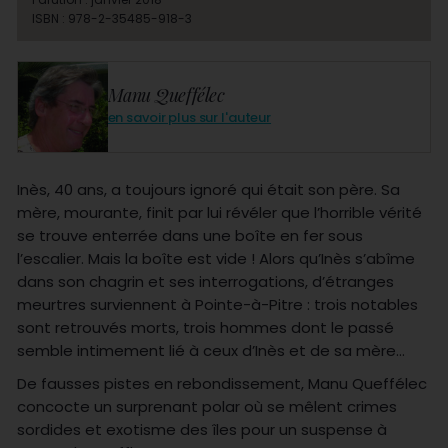
ISBN : 978-2-35485-918-3
Manu Queffélec
en savoir plus sur l'auteur
Inès, 40 ans, a toujours ignoré qui était son père. Sa
mère, mourante, finit par lui révéler que l’horrible vérité
se trouve enterrée dans une boîte en fer sous
l’escalier. Mais la boîte est vide ! Alors qu’Inès s’abîme
dans son chagrin et ses interrogations, d’étranges
meurtres surviennent à Pointe-à-Pitre : trois notables
sont retrouvés morts, trois hommes dont le passé
semble intimement lié à ceux d’Inès et de sa mère…
De fausses pistes en rebondissement, Manu Queffélec
concocte un surprenant polar où se mêlent crimes
sordides et exotisme des îles pour un suspense à