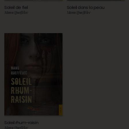
Soleil de fiel
Soleil dans la peau
Manu Queffélec
Manu Queffélec
Soleil rhum-raisin
Manu Queffélec