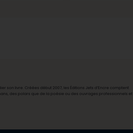
r son livre. Créées début 2007, les Éditions Jets d’Encre comptent
omans, des polars que de la poésie ou des ouvrages professionnels et