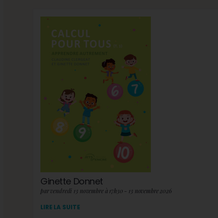
Ginette Donnet
par vendredi 13 novembre à 17h30 - 13 novembre 2026
LIRE LA SUITE