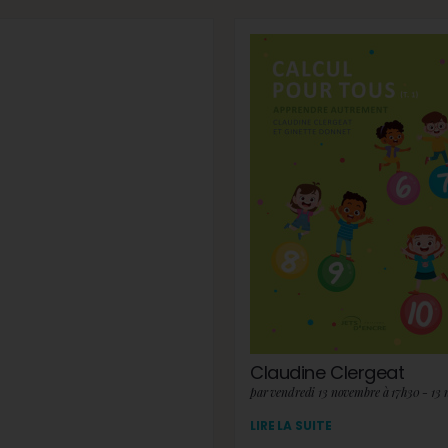
Claudine Clergeat
par vendredi 13 novembre à 17h30 - 13
LIRE LA SUITE