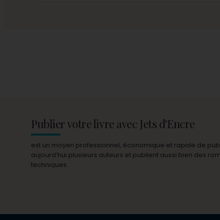
Publier votre livre avec Jets d'Encre
est un moyen professionnel, économique et rapide de publie
aujourd’hui plusieurs auteurs et publient aussi bien des r
techniques.