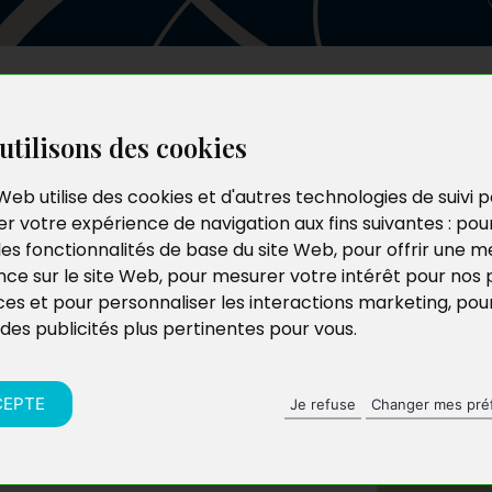
Les auteurs
Le catalogue
Le blog
utilisons des cookies
Web utilise des cookies et d'autres technologies de suivi 
r votre expérience de navigation aux fins suivantes :
pou
les fonctionnalités de base du site Web
,
pour offrir une me
nce sur le site Web
,
pour mesurer votre intérêt pour nos 
ces et pour personnaliser les interactions marketing
,
pou
 des publicités plus pertinentes pour vous
.
CEPTE
Je refuse
Changer mes pré