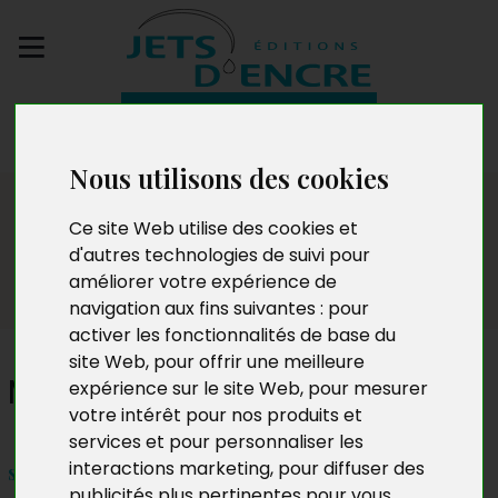
Envoyez votre
manuscrit
Nous utilisons des cookies
Dédicaces
Ce site Web utilise des cookies et
d'autres technologies de suivi pour
améliorer votre expérience de
navigation aux fins suivantes :
pour
activer les fonctionnalités de base du
site Web
,
pour offrir une meilleure
Monique Boisseron
expérience sur le site Web
,
pour mesurer
votre intérêt pour nos produits et
services et pour personnaliser les
interactions marketing
,
pour diffuser des
samedi 5 avril 2025 de 15h à 18h
publicités plus pertinentes pour vous
.