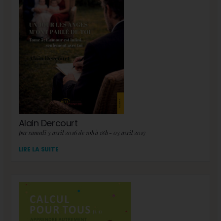
Alain Dercourt
par samedi 3 avril 2026 de 10h à 18h - 03 avril 2027
LIRE LA SUITE