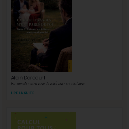
Alain Dercourt
par samedi 3 avril 2026 de 10h à 18h - 03 avril 2027
LIRE LA SUITE