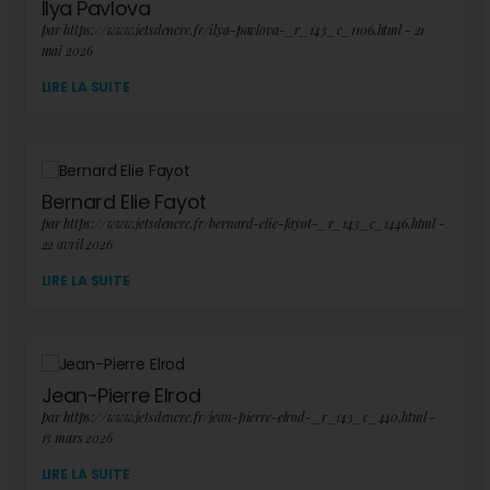
Ilya Pavlova
par https://www.jetsdencre.fr/ilya-pavlova-_r_143_c_1106.html - 21
mai 2026
LIRE LA SUITE
Bernard Elie Fayot
par https://www.jetsdencre.fr/bernard-elie-fayot-_r_143_c_1446.html -
22 avril 2026
LIRE LA SUITE
Jean-Pierre Elrod
par https://www.jetsdencre.fr/jean-pierre-elrod-_r_143_c_440.html -
13 mars 2026
LIRE LA SUITE