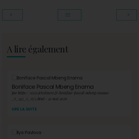
A lire également
Boniface Pascal Mbeng Enama
par https://www.jetsdencre.fr/boniface-pascal-mbeng-enama-
_r_143_c_1175.html - 22 mai 2026
LIRE LA SUITE