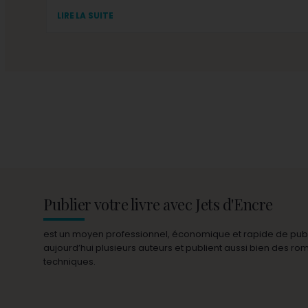
LIRE LA SUITE
Publier votre livre avec Jets d'Encre
est un moyen professionnel, économique et rapide de publie
aujourd’hui plusieurs auteurs et publient aussi bien des r
techniques.