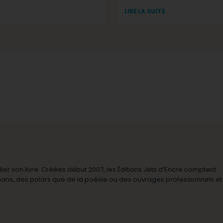
LIRE LA SUITE
r son livre. Créées début 2007, les Éditions Jets d’Encre comptent
omans, des polars que de la poésie ou des ouvrages professionnels et