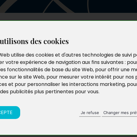
Les auteurs
Le catalogue
Le blog
utilisons des cookies
Web utilise des cookies et d'autres technologies de suivi 
r votre expérience de navigation aux fins suivantes :
pou
les fonctionnalités de base du site Web
,
pour offrir une me
nce sur le site Web
,
pour mesurer votre intérêt pour nos 
ces et pour personnaliser les interactions marketing
,
pou
 des publicités plus pertinentes pour vous
.
CEPTE
Je refuse
Changer mes pré