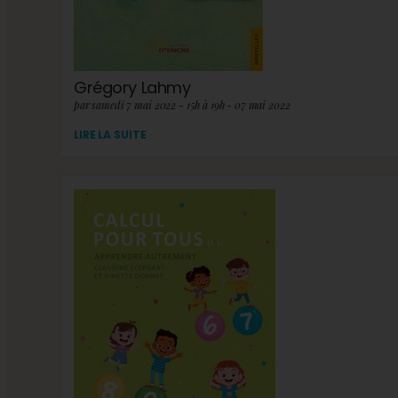
Grégory Lahmy
par samedi 7 mai 2022 - 15h à 19h - 07 mai 2022
LIRE LA SUITE