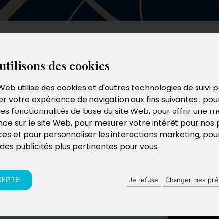
Les auteurs
Le catalogue
Le blog
utilisons des cookies
Web utilise des cookies et d'autres technologies de suivi 
r votre expérience de navigation aux fins suivantes :
pou
les fonctionnalités de base du site Web
,
pour offrir une me
nce sur le site Web
,
pour mesurer votre intérêt pour nos 
ces et pour personnaliser les interactions marketing
,
pou
 des publicités plus pertinentes pour vous
.
CEPTE
Je refuse
Changer mes pré