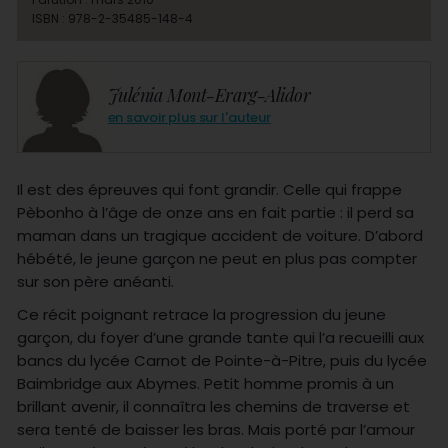
ISBN : 978-2-35485-148-4
Julénia Mont-Erarg-Alidor
en savoir plus sur l'auteur
Il est des épreuves qui font grandir. Celle qui frappe
Pèbonho à l’âge de onze ans en fait partie : il perd sa
maman dans un tragique accident de voiture. D’abord
hébété, le jeune garçon ne peut en plus pas compter
sur son père anéanti.
Ce récit poignant retrace la progression du jeune
garçon, du foyer d’une grande tante qui l’a recueilli aux
bancs du lycée Carnot de Pointe-à-Pitre, puis du lycée
Baimbridge aux Abymes. Petit homme promis à un
brillant avenir, il connaîtra les chemins de traverse et
sera tenté de baisser les bras. Mais porté par l’amour