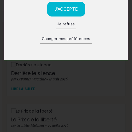
J'ACCEPTE
Je refuse
A lire également
Changer mes préférences
Derrière le silence
par Cévennes Magazine - 15 août 2026
LIRE LA SUITE
Le Prix de la liberté
par Scarlette Magazine - 29 juillet 2026