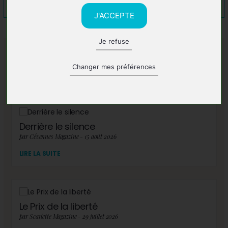
J'ACCEPTE
Je refuse
A lire également
Changer mes préférences
Derrière le silence
par Cévennes Magazine - 15 août 2026
LIRE LA SUITE
Le Prix de la liberté
par Scarlette Magazine - 29 juillet 2026