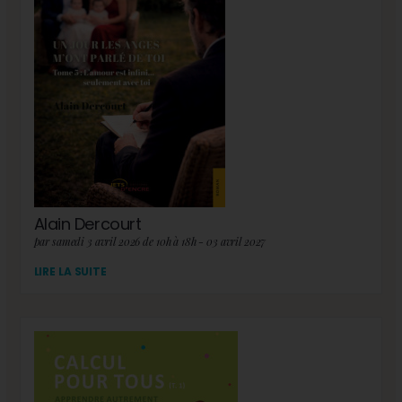
Alain Dercourt
par samedi 3 avril 2026 de 10h à 18h - 03 avril 2027
LIRE LA SUITE