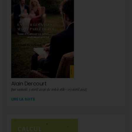
Alain Dercourt
par samedi 3 avril 2026 de 10h à 18h - 03 avril 2027
LIRE LA SUITE