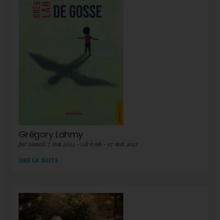
Grégory Lahmy
par samedi 7 mai 2022 - 15h à 19h - 07 mai 2022
LIRE LA SUITE