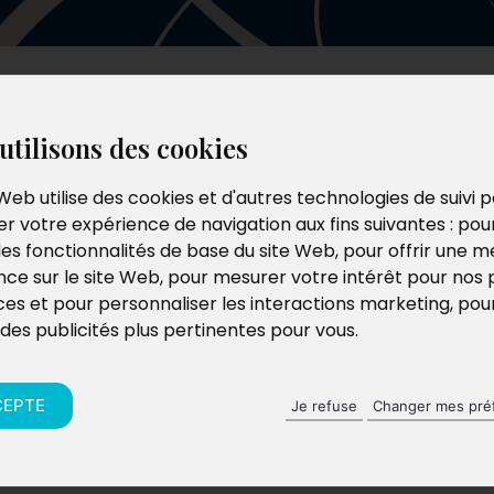
Les auteurs
Le catalogue
Le blog
utilisons des cookies
Web utilise des cookies et d'autres technologies de suivi 
r votre expérience de navigation aux fins suivantes :
pou
les fonctionnalités de base du site Web
,
pour offrir une me
nce sur le site Web
,
pour mesurer votre intérêt pour nos 
ces et pour personnaliser les interactions marketing
,
pou
 des publicités plus pertinentes pour vous
.
CEPTE
Je refuse
Changer mes pré