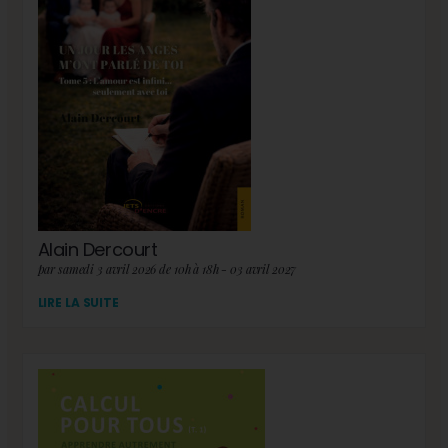
Alain Dercourt
par samedi 3 avril 2026 de 10h à 18h - 03 avril 2027
LIRE LA SUITE