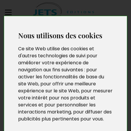
Envoyez votre
Nous utilisons des cookies
manuscrit
Ce site Web utilise des cookies et
Vie ordinaire d’une
d'autres technologies de suivi pour
améliorer votre expérience de
famille extraordinaire
navigation aux fins suivantes :
pour
activer les fonctionnalités de base du
site Web
,
pour offrir une meilleure
expérience sur le site Web
,
pour mesurer
votre intérêt pour nos produits et
services et pour personnaliser les
interactions marketing
,
pour diffuser des
publicités plus pertinentes pour vous
.