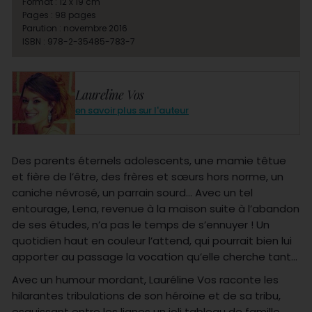
Format : 12 x 19 cm
Pages : 98 pages
Parution : novembre 2016
ISBN : 978-2-35485-783-7
Laureline Vos
en savoir plus sur l'auteur
Des parents éternels adolescents, une mamie têtue
et fière de l’être, des frères et sœurs hors norme, un
caniche névrosé, un parrain sourd… Avec un tel
entourage, Lena, revenue à la maison suite à l’abandon
de ses études, n’a pas le temps de s’ennuyer ! Un
quotidien haut en couleur l’attend, qui pourrait bien lui
apporter au passage la vocation qu’elle cherche tant…
Avec un humour mordant, Lauréline Vos raconte les
hilarantes tribulations de son héroïne et de sa tribu,
esquissant entre les lignes un joli tableau de famille.