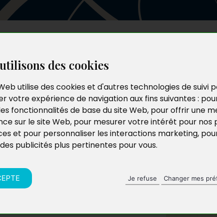
Les auteurs
Le catalogue
Le blog
utilisons des cookies
Web utilise des cookies et d'autres technologies de suivi 
r votre expérience de navigation aux fins suivantes :
pou
les fonctionnalités de base du site Web
,
pour offrir une me
nce sur le site Web
,
pour mesurer votre intérêt pour nos 
ces et pour personnaliser les interactions marketing
,
pou
 des publicités plus pertinentes pour vous
.
CEPTE
Je refuse
Changer mes pré