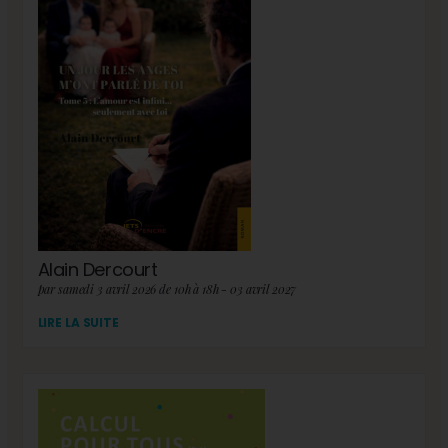
Alain Dercourt
par samedi 3 avril 2026 de 10h à 18h - 03 avril 2027
LIRE LA SUITE