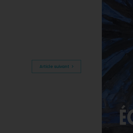
Article suivant