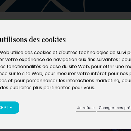
Les auteurs
Le catalogue
Le blog
utilisons des cookies
Web utilise des cookies et d'autres technologies de suivi 
r votre expérience de navigation aux fins suivantes :
pou
les fonctionnalités de base du site Web
,
pour offrir une me
nce sur le site Web
,
pour mesurer votre intérêt pour nos 
ces et pour personnaliser les interactions marketing
,
pou
 des publicités plus pertinentes pour vous
.
CEPTE
Je refuse
Changer mes pré
et