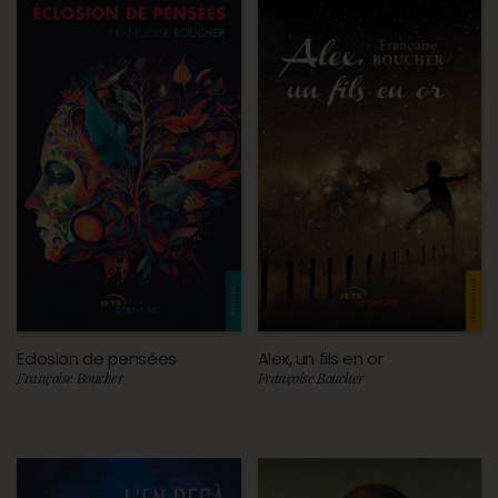
Eclosion de pensées
Alex, un fils en or
Françoise Boucher
Françoise Boucher