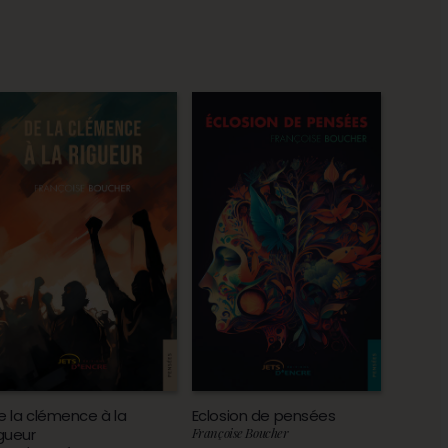
e la clémence à la
Eclosion de pensées
igueur
Françoise Boucher