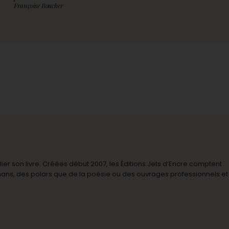
Françoise Boucher
r son livre. Créées début 2007, les Éditions Jets d’Encre comptent
omans, des polars que de la poésie ou des ouvrages professionnels et