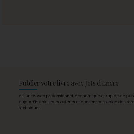
Publier votre livre avec Jets d'Encre
est un moyen professionnel, économique et rapide de publie
aujourd’hui plusieurs auteurs et publient aussi bien des r
techniques.