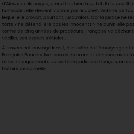
d’Alex, son fils unique, prend fin… bien trop tôt. Il n’a pas 30 
homicide ; elle devient victime par ricochet. Victime de t
lequel elle croyait, pourtant, jusqu’alors. Car la justice ne r
torts ? ne défend-elle pas les innocents ? ne punit-elle pa
terme de cinq années de procédure, Françoise va déchante
vaciller, ses espoirs s’étioler…
À travers cet ouvrage incisif, à la lisière du témoignage et
Françoise Boucher livre son cri du cœur et dénonce avec 
et les manquements du système judiciaire français, en se 
histoire personnelle.