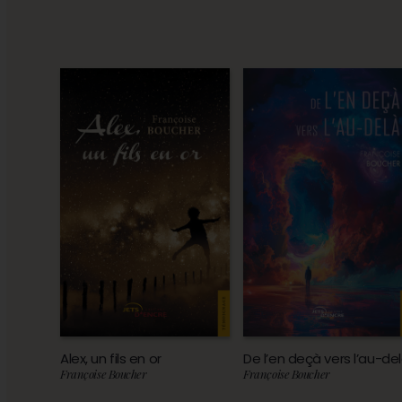
Alex, un fils en or
De l’en deçà vers l’au-de
Françoise Boucher
Françoise Boucher