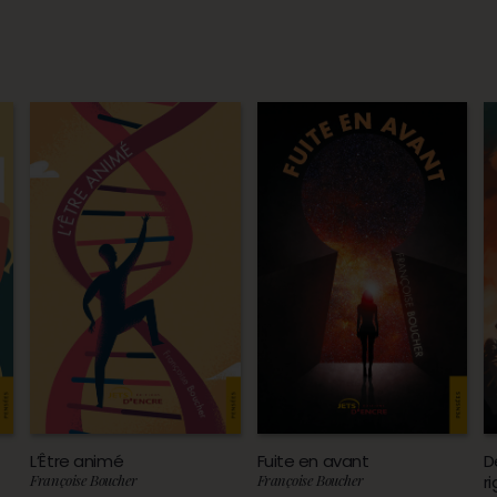
L’Être animé
Fuite en avant
D
Françoise Boucher
Françoise Boucher
r