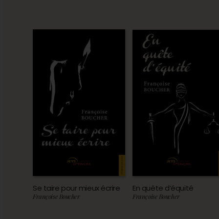
Se taire pour mieux écrire
En quête d’équité
Françoise Boucher
Françoise Boucher