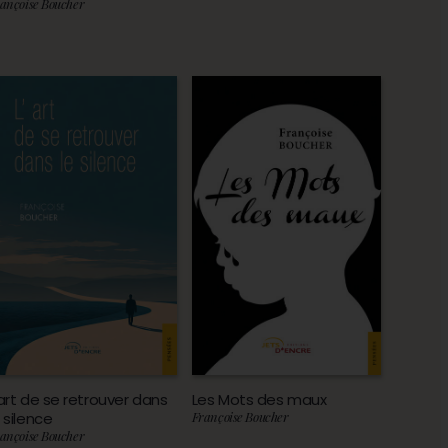
ançoise Boucher
’art de se retrouver dans
Les Mots des maux
e silence
Françoise Boucher
ançoise Boucher