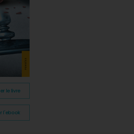
 le livre
 l'ebook