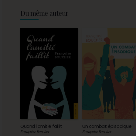
Du même auteur
Quand l’amitié faillit
Un combat épisodique
Françoise Boucher
Françoise Boucher