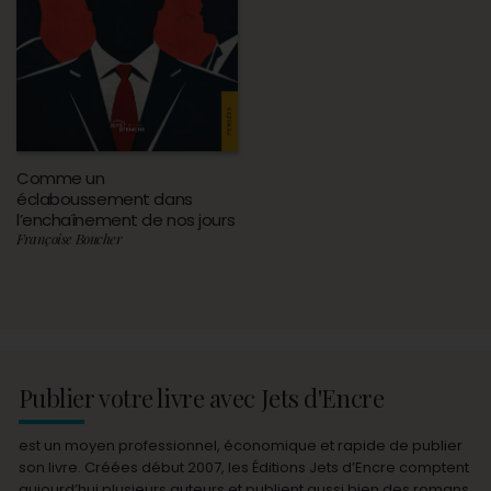
Comme un
éclaboussement dans
l’enchaînement de nos jours
Françoise Boucher
Publier votre livre avec Jets d'Encre
est un moyen professionnel, économique et rapide de publier
son livre. Créées début 2007, les Éditions Jets d’Encre comptent
aujourd’hui plusieurs auteurs et publient aussi bien des romans,