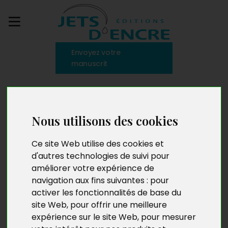
Envoyez votre
manuscrit
De l’en deçà vers l’au-
delà
Nous utilisons des cookies
Ce site Web utilise des cookies et
d'autres technologies de suivi pour
améliorer votre expérience de
navigation aux fins suivantes :
pour
activer les fonctionnalités de base du
site Web
,
pour offrir une meilleure
expérience sur le site Web
,
pour mesurer