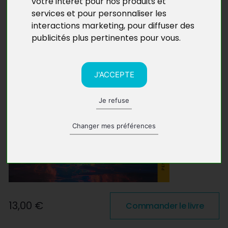
votre intérêt pour nos produits et
services et pour personnaliser les
interactions marketing
,
pour diffuser des
publicités plus pertinentes pour vous
.
J'ACCEPTE
Je refuse
Changer mes préférences
13,00 €
Commander le livre