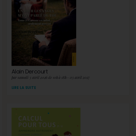
Alain Dercourt
par samedi 3 avril 2026 de 10h à 18h - 03 avril 2027
LIRE LA SUITE