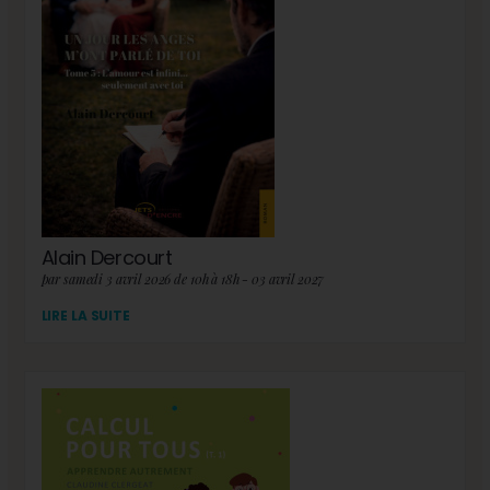
Alain Dercourt
par samedi 3 avril 2026 de 10h à 18h - 03 avril 2027
LIRE LA SUITE