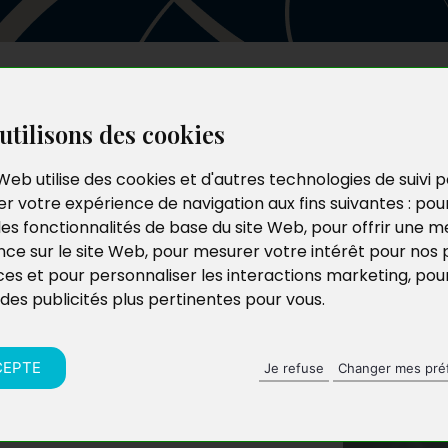
Les auteurs
Le catalogue
Le blog
utilisons des cookies
Web utilise des cookies et d'autres technologies de suivi 
r votre expérience de navigation aux fins suivantes :
pou
les fonctionnalités de base du site Web
,
pour offrir une me
nce sur le site Web
,
pour mesurer votre intérêt pour nos 
ces et pour personnaliser les interactions marketing
,
pou
 des publicités plus pertinentes pour vous
.
CEPTE
Je refuse
Changer mes pré