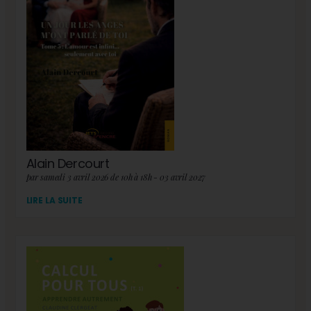
Alain Dercourt
par samedi 3 avril 2026 de 10h à 18h - 03 avril 2027
LIRE LA SUITE