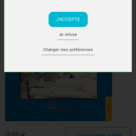
J'ACCEPTE
Je refuse
Changer mes préférences
13,50 €
Commander le livre