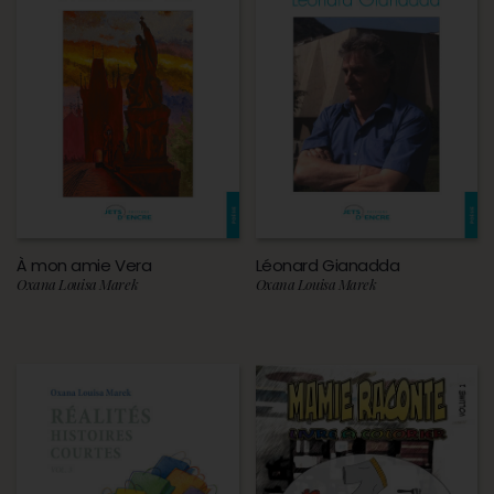
À mon amie Vera
Léonard Gianadda
Oxana Louisa Marek
Oxana Louisa Marek