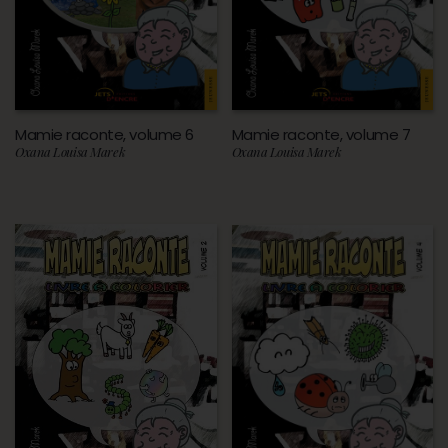
Mamie raconte, volume 6
Mamie raconte, volume 7
Oxana Louisa Marek
Oxana Louisa Marek