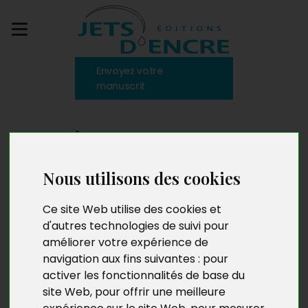
Envoyez votre
manuscrit
Mamie raconte,
volume 5
Nous utilisons des cookies
Ce site Web utilise des cookies et
d'autres technologies de suivi pour
améliorer votre expérience de
navigation aux fins suivantes :
pour
activer les fonctionnalités de base du
site Web
,
pour offrir une meilleure