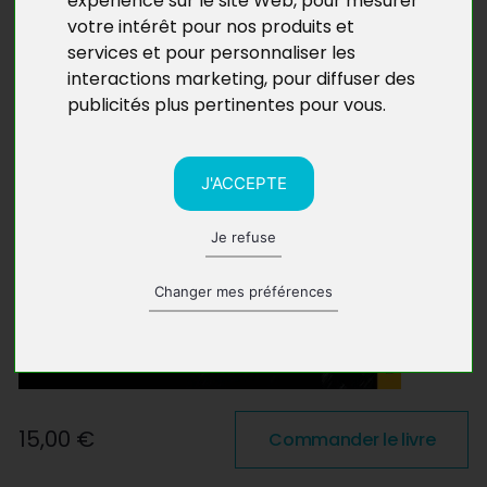
expérience sur le site Web
,
pour mesurer
votre intérêt pour nos produits et
services et pour personnaliser les
interactions marketing
,
pour diffuser des
publicités plus pertinentes pour vous
.
J'ACCEPTE
Je refuse
Changer mes préférences
15,00 €
Commander le livre