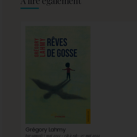
A lire également
Grégory Lahmy
par samedi 7 mai 2022 - 15h à 19h - 07 mai 2022