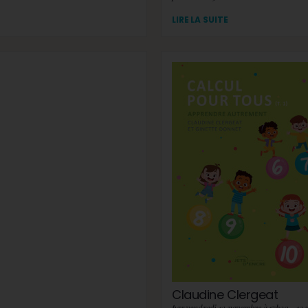
LIRE LA SUITE
Claudine Clergeat