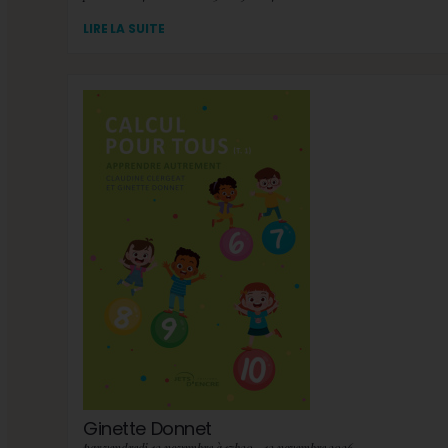
LIRE LA SUITE
Ginette Donnet