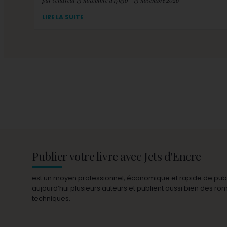
par vendredi 13 novembre à 17h30 - 13 novembre 2026
LIRE LA SUITE
Publier votre livre avec Jets d'Encre
est un moyen professionnel, économique et rapide de publie
aujourd’hui plusieurs auteurs et publient aussi bien des r
techniques.