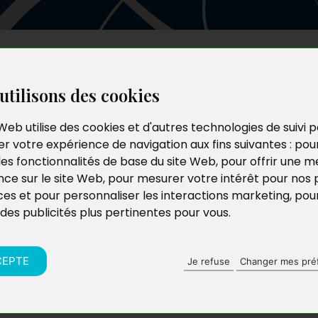
Les auteurs
Le catalogue
Le blog
utilisons des cookies
Web utilise des cookies et d'autres technologies de suivi 
r votre expérience de navigation aux fins suivantes :
pou
les fonctionnalités de base du site Web
,
pour offrir une me
nce sur le site Web
,
pour mesurer votre intérêt pour nos 
ces et pour personnaliser les interactions marketing
,
pou
 des publicités plus pertinentes pour vous
.
CEPTE
Je refuse
Changer mes pré