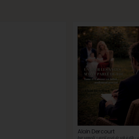
Alain Dercourt
par samedi 3 avril 2026 de 10h à 18h - 