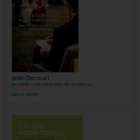
Alain Dercourt
par samedi 3 avril 2026 de 10h à 18h - 03 avril 2027
LIRE LA SUITE