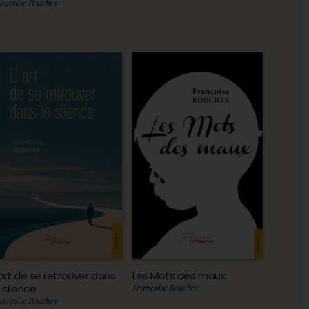
ançoise Boucher
’art de se retrouver dans
Les Mots des maux
e silence
Françoise Boucher
ançoise Boucher