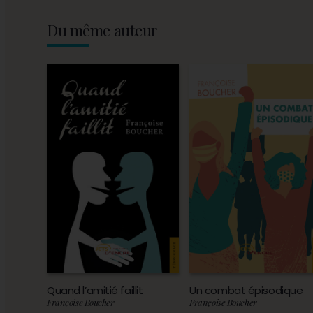
Du même auteur
Quand l’amitié faillit
Un combat épisodique
Françoise Boucher
Françoise Boucher