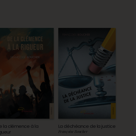
e la clémence à la
La déchéance de la justice
igueur
Françoise Boucher