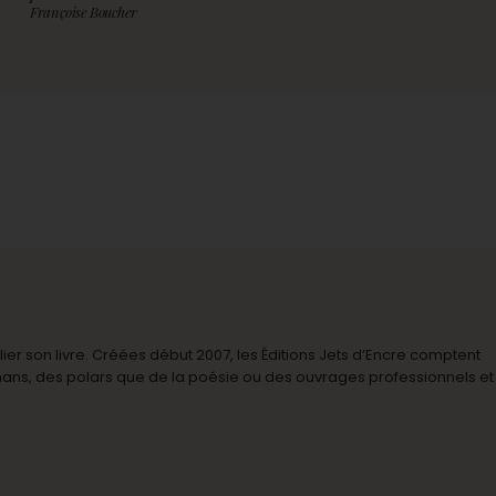
Françoise Boucher
r son livre. Créées début 2007, les Éditions Jets d’Encre comptent
omans, des polars que de la poésie ou des ouvrages professionnels et