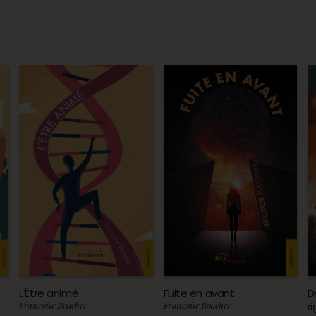
L’Être animé
Fuite en avant
D
Françoise Boucher
Françoise Boucher
r