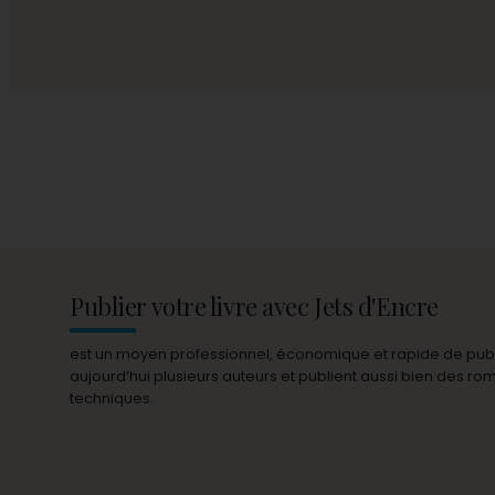
Publier votre livre avec Jets d'Encre
est un moyen professionnel, économique et rapide de publie
aujourd’hui plusieurs auteurs et publient aussi bien des r
techniques.