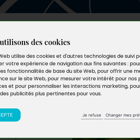
Les auteurs
Le catalogue
Le blog
utilisons des cookies
Web utilise des cookies et d'autres technologies de suivi 
r votre expérience de navigation aux fins suivantes :
pou
les fonctionnalités de base du site Web
,
pour offrir une me
nce sur le site Web
,
pour mesurer votre intérêt pour nos 
ces et pour personnaliser les interactions marketing
,
pou
 des publicités plus pertinentes pour vous
.
CEPTE
Je refuse
Changer mes pré
 manipuler ? Être