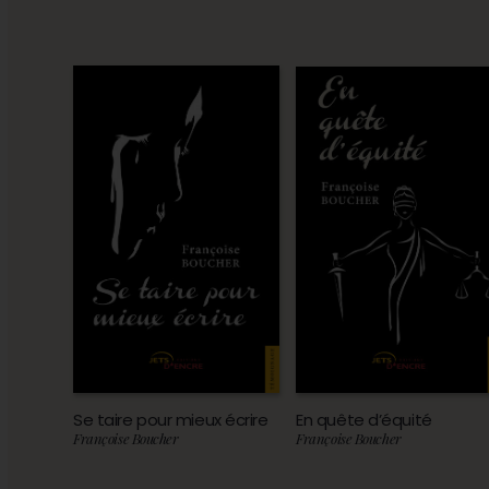
Se taire pour mieux écrire
En quête d’équité
Françoise Boucher
Françoise Boucher