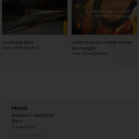
Le Visage lisse
La femme qui voulait crever
Anne-Marie Quintard
les nuages
Anne-Marie Quintard
PRESSE
ANNONAY MAGAZINE
Anna
01 mars 2019