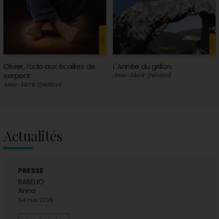
Olivier, l’ado aux écailles de
L'Année du grillon
serpent
Anne-Marie Quintard
Anne-Marie Quintard
Actualités
PRESSE
BABELIO
Anna
04 mai 2025