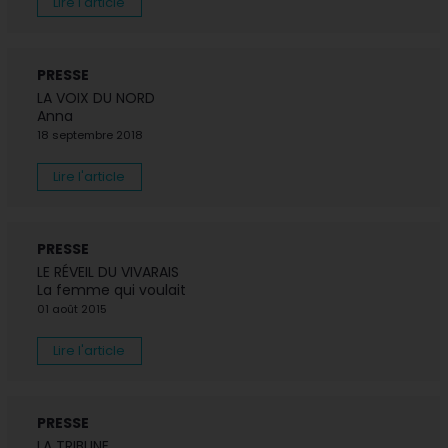
Lire l'article
PRESSE
LA VOIX DU NORD
Anna
18 septembre 2018
Lire l'article
PRESSE
LE RÉVEIL DU VIVARAIS
La femme qui voulait
01 août 2015
Lire l'article
PRESSE
LA TRIBUNE