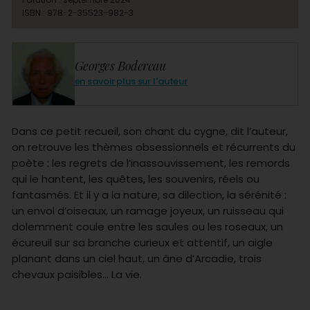
ISBN : 978-2-35523-982-3
Georges Bodereau
en savoir plus sur l'auteur
Dans ce petit recueil, son chant du cygne, dit l’auteur,
on retrouve les thèmes obsessionnels et récurrents du
poète : les regrets de l’inassouvissement, les remords
qui le hantent, les quêtes, les souvenirs, réels ou
fantasmés. Et il y a la nature, sa dilection, la sérénité :
un envol d’oiseaux, un ramage joyeux, un ruisseau qui
dolemment coule entre les saules ou les roseaux, un
écureuil sur sa branche curieux et attentif, un aigle
planant dans un ciel haut, un âne d’Arcadie, trois
chevaux paisibles… La vie.