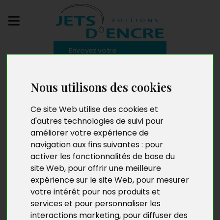
Envoyez votre
manuscrit
Nous utilisons des cookies
Mes nuits et les jours
Ce site Web utilise des cookies et
d'autres technologies de suivi pour
améliorer votre expérience de
navigation aux fins suivantes :
pour
activer les fonctionnalités de base du
site Web
,
pour offrir une meilleure
expérience sur le site Web
,
pour mesurer
votre intérêt pour nos produits et
services et pour personnaliser les
interactions marketing
,
pour diffuser des