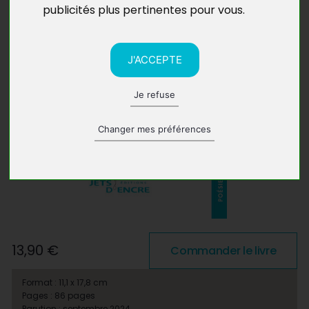
publicités plus pertinentes pour vous
.
J'ACCEPTE
Je refuse
Changer mes préférences
13,90 €
Commander le livre
Format : 11,1 x 17,8 cm
Pages : 86 pages
Parution : septembre 2024