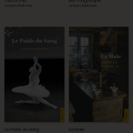
l’automne...
est magnifique
Georges Bodereau
Georges Bodereau
Le Poids du sang
La Maie